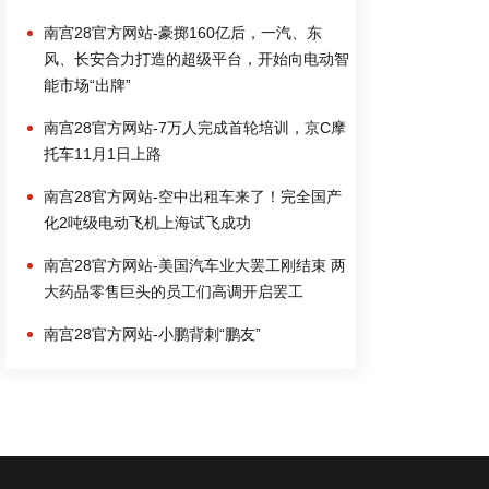
南宫28官方网站-豪掷160亿后，一汽、东
风、长安合力打造的超级平台，开始向电动智
能市场“出牌”
南宫28官方网站-7万人完成首轮培训，京C摩
托车11月1日上路
南宫28官方网站-空中出租车来了！完全国产
化2吨级电动飞机上海试飞成功
南宫28官方网站-美国汽车业大罢工刚结束 两
大药品零售巨头的员工们高调开启罢工
南宫28官方网站-小鹏背刺“鹏友”