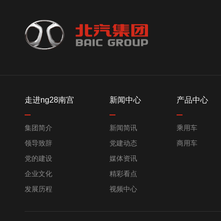
走进ng28南宫
新闻中心
产品中心
集团简介
新闻简讯
乘用车
领导致辞
党建动态
商用车
党的建设
媒体资讯
企业文化
精彩看点
发展历程
视频中心