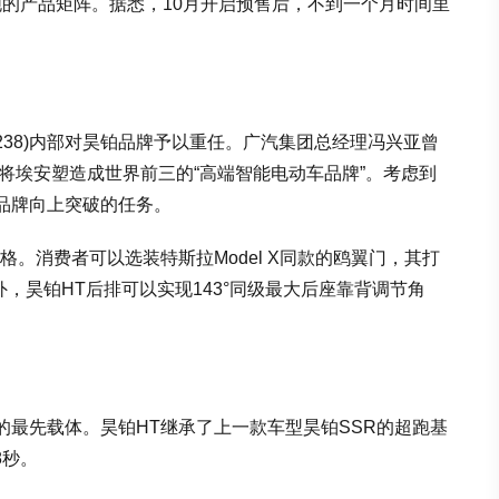
跑的产品矩阵。据悉，10月开启预售后，不到一个月时间里
238)内部对昊铂品牌予以重任。广汽集团总经理冯兴亚曾
称将埃安塑造成世界前三的“高端智能电动车品牌”。考虑到
品牌向上突破的任务。
。消费者可以选装特斯拉Model X同款的鸥翼门，其打
外，昊铂HT后排可以实现143°同级最大后座靠背调节角
最先载体。昊铂HT继承了上一款车型昊铂SSR的超跑基
8秒。