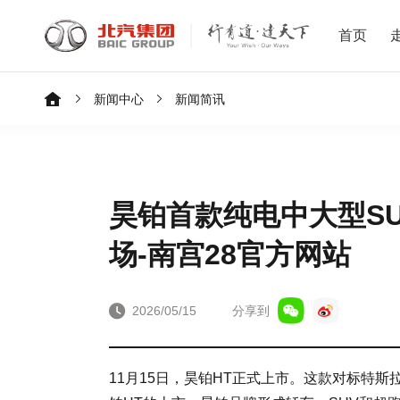
首页
新闻中心
新闻简讯
昊铂首款纯电中大型S
场-南宫28官方网站
2026/05/15
分享到
11月15日，昊铂HT正式上市。这款对标特斯拉Mo