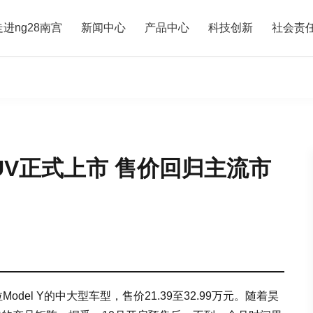
走进ng28南宫
新闻中心
产品中心
科技创新
社会责
UV正式上市 售价回归主流市
del Y的中大型车型，售价21.39至32.99万元。随着昊