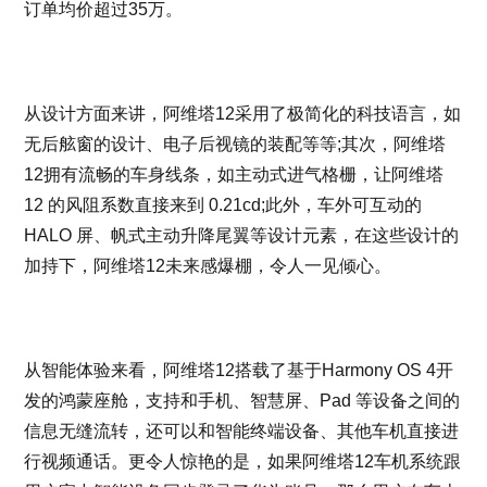
订单均价超过35万。
从设计方面来讲，阿维塔12采用了极简化的科技语言，如
无后舷窗的设计、电子后视镜的装配等等;其次，阿维塔
12拥有流畅的车身线条，如主动式进气格栅，让阿维塔
12 的风阻系数直接来到 0.21cd;此外，车外可互动的
HALO 屏、帆式主动升降尾翼等设计元素，在这些设计的
加持下，阿维塔12未来感爆棚，令人一见倾心。
从智能体验来看，阿维塔12搭载了基于Harmony OS 4开
发的鸿蒙座舱，支持和手机、智慧屏、Pad 等设备之间的
信息无缝流转，还可以和智能终端设备、其他车机直接进
行视频通话。更令人惊艳的是，如果阿维塔12车机系统跟