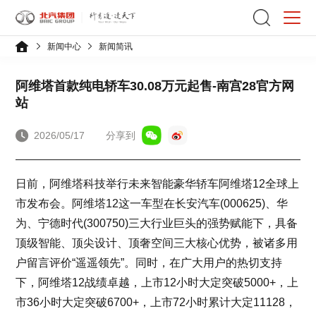
新闻中心
新闻简讯
阿维塔首款纯电轿车30.08万元起售-南宫28官方网
站
2026/05/17
分享到
日前，阿维塔科技举行未来智能豪华轿车阿维塔12全球上
市发布会。阿维塔12这一车型在长安汽车(000625)、华
为、宁德时代(300750)三大行业巨头的强势赋能下，具备
顶级智能、顶尖设计、顶奢空间三大核心优势，被诸多用
户留言评价“遥遥领先”。同时，在广大用户的热切支持
下，阿维塔12战绩卓越，上市12小时大定突破5000+，上
市36小时大定突破6700+，上市72小时累计大定11128，