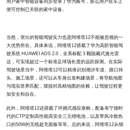
用户家中智能设备同步登录了华为账号，那么用户在车上
便可控制已关联的家中设备。
当然，突出的智能驾驶实力也是阿维塔12不能被忽视的一
大优势所在。具体来说，阿维塔12搭载了华为高阶智能驾
驶系统 HUAWEI ADS 2.0，全系标配 3 颗隐藏式激光雷
达，可实现超过一个标准足球场长度的远距探测。在实际
驾驶场景当中，阿维塔12可以精准识别潮汐车道、路口掉
头、施工场景，还可以从车身出发构建场景，将导航地图
与现实世界匹配，摆脱对高精地图的依赖，让驾驶过程更
加安全和自在。
此外，阿维塔12还搭载了环拥式感应座舱，配备有宁德时
代的CTP定制高性能高安全三元锂电池，以及带风冷散热
口的50W的无线超充面板等等。总的来说，阿维塔12从细