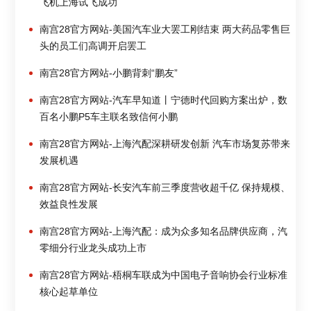
飞机上海试飞成功
南宫28官方网站-美国汽车业大罢工刚结束 两大药品零售巨
头的员工们高调开启罢工
南宫28官方网站-小鹏背刺“鹏友”
南宫28官方网站-汽车早知道丨宁德时代回购方案出炉，数
百名小鹏P5车主联名致信何小鹏
南宫28官方网站-上海汽配深耕研发创新 汽车市场复苏带来
发展机遇
南宫28官方网站-长安汽车前三季度营收超千亿 保持规模、
效益良性发展
南宫28官方网站-上海汽配：成为众多知名品牌供应商，汽
零细分行业龙头成功上市
南宫28官方网站-梧桐车联成为中国电子音响协会行业标准
核心起草单位