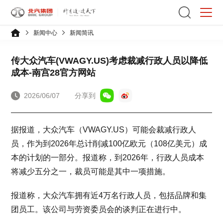
新闻中心
新闻简讯
传大众汽车(VWAGY.US)考虑裁减行政人员以降低
成本-南宫28官方网站
2026/06/07
分享到
据报道，大众汽车（VWAGY.US）可能会裁减行政人
员，作为到2026年总计削减100亿欧元（108亿美元）成
本的计划的一部分。报道称，到2026年，行政人员成本
将减少五分之一，裁员可能是其中一项措施。
报道称，大众汽车拥有近4万名行政人员，包括品牌和集
团员工。该公司与劳资委员会的谈判正在进行中。