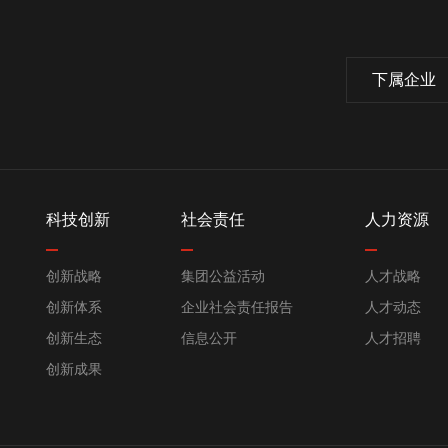
下属企业
科技创新
社会责任
人力资源
创新战略
集团公益活动
人才战略
创新体系
企业社会责任报告
人才动态
创新生态
信息公开
人才招聘
创新成果