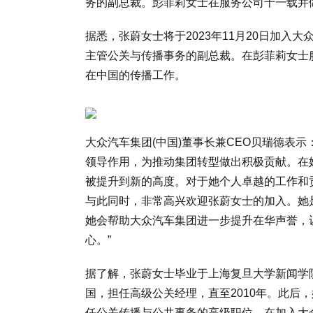
务的副总裁。彭菲莉女士在服务公司十一载并
据悉，张蔚女士将于2023年11月20日加入
主管公关与传播事务的副总裁。在彭菲莉女士
在中国的传播工作。
大众汽车集团(中国)董事长兼CEO贝瑞德表
领导作用，为推动集团转型做出积极贡献。在
被提升到新的高度。对于她个人卓越的工作和
与此同时，非常高兴欢迎张蔚女士的加入。她
她会帮助大众汽车集团进一步提升在华声誉，
心。”
据了解，张蔚女士毕业于上海复旦大学新闻学院
国，担任高级公关经理，直至2010年。此后
任公关传播与公共事务的高级职位。在加入大