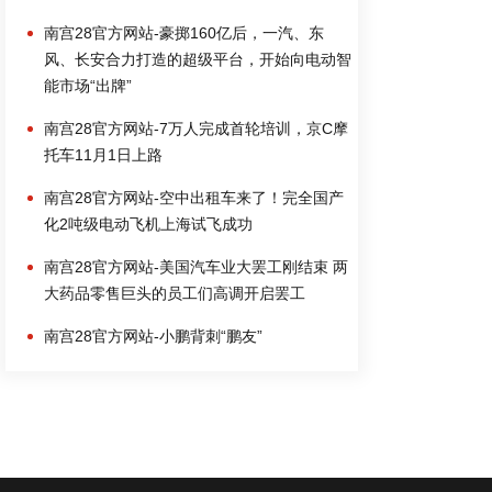
南宫28官方网站-豪掷160亿后，一汽、东
风、长安合力打造的超级平台，开始向电动智
能市场“出牌”
南宫28官方网站-7万人完成首轮培训，京C摩
托车11月1日上路
南宫28官方网站-空中出租车来了！完全国产
化2吨级电动飞机上海试飞成功
南宫28官方网站-美国汽车业大罢工刚结束 两
大药品零售巨头的员工们高调开启罢工
南宫28官方网站-小鹏背刺“鹏友”