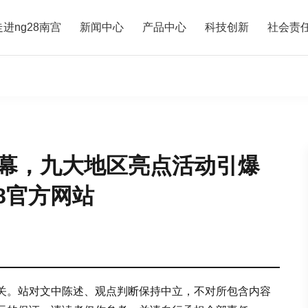
走进ng28南宫
新闻中心
产品中心
科技创新
社会责
幕，九大地区亮点活动引爆
8官方网站
关。站对文中陈述、观点判断保持中立，不对所包含内容