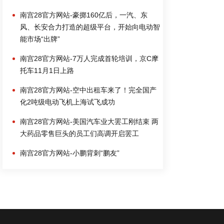
南宫28官方网站-豪掷160亿后，一汽、东
风、长安合力打造的超级平台，开始向电动智
能市场“出牌”
南宫28官方网站-7万人完成首轮培训，京C摩
托车11月1日上路
南宫28官方网站-空中出租车来了！完全国产
化2吨级电动飞机上海试飞成功
南宫28官方网站-美国汽车业大罢工刚结束 两
大药品零售巨头的员工们高调开启罢工
南宫28官方网站-小鹏背刺“鹏友”