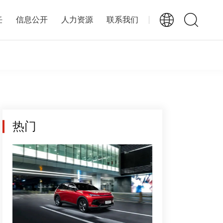
任
信息公开
人力资源
联系我们
热门