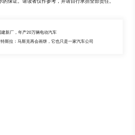
示的保证。请读者仅作参考，并请自行承担全部责任。
国建新厂，年产20万辆电动汽车
轰特斯拉：马斯克再会画饼，它也只是一家汽车公司