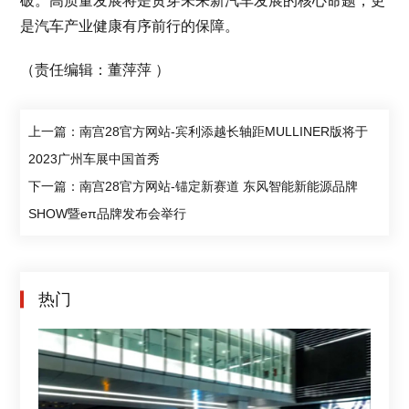
破。高质量发展将是贯穿未来新汽车发展的核心命题，更
是汽车产业健康有序前行的保障。
（责任编辑：董萍萍 ）
上一篇：南宫28官方网站-宾利添越长轴距MULLINER版将于
2023广州车展中国首秀
下一篇：南宫28官方网站-锚定新赛道 东风智能新能源品牌
SHOW暨eπ品牌发布会举行
热门