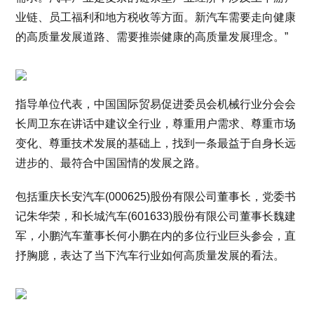
业链、员工福利和地方税收等方面。新汽车需要走向健康
的高质量发展道路、需要推崇健康的高质量发展理念。”
指导单位代表，中国国际贸易促进委员会机械行业分会会
长周卫东在讲话中建议全行业，尊重用户需求、尊重市场
变化、尊重技术发展的基础上，找到一条最益于自身长远
进步的、最符合中国国情的发展之路。
包括重庆长安汽车(000625)股份有限公司董事长，党委书
记朱华荣，和长城汽车(601633)股份有限公司董事长魏建
军，小鹏汽车董事长何小鹏在内的多位行业巨头参会，直
抒胸臆，表达了当下汽车行业如何高质量发展的看法。