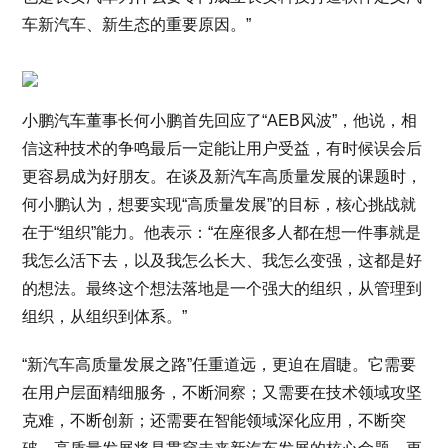
车新汽车、新生态的重要原因。”
小鹏汽车董事长何小鹏首先回应了“AEB风波”，他说，相
信这种技术的争鸣最后一定能让用户受益，有时候误会后
更容易成为好朋友。在谈及新汽车高质量发展的课题时，
何小鹏认为，想要实现“高质量发展”的目标，核心挑战就
在于“组织”能力。他表示：“在座很多人都在想一件事就是
我怎么活下去，以及我怎么长大、我怎么变强，这都是好
的想法。最终这个想法落地是一个强大的组织，从管理到
组织，从组织到体系。”
“新汽车高质量发展之路”任重道远，更迫在眉睫。它需要
在用户层面精细服务，不断洞察；又需要在技术领域攻坚
克难，不断创新；还需要在智能领域深化应用，不断突