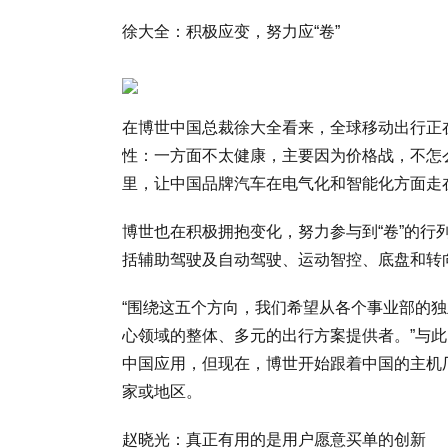
徐大全：积极应变，努力应“卷”
在博世中国总裁徐大全看来，全球移动出行正在
性：一方面不太健康，主要因为价格战，不怎
里，让中国品牌汽车在电气化和智能化方面走
博世也在积极拥抱变化，努力参与到“卷”的
括辅助驾驶及自动驾驶、运动智控、底盘和转
“围绕这五个方向，我们希望从各个事业部的
心领域的整体、多元的出行方案提供者。”与
中国应用，但现在，博世开始跟着中国的主机
家或地区。
赵晓光：真正有用的是用户愿意买单的创新