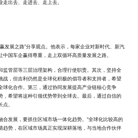
业走出去、走进去、走上去。
共赢发展之路”分享观点。他表示，每家企业对新时代、新汽
让中国车企赢得尊重，走上双循环高质量发展之路。
和监管层等三层治理架构，合理行使职责。其次，坚持全
挑战，但吉利仍然是全球化积极的倡导者和支持者，希望
全球化合作。第三，通过协同发展提高产业链核心竞争
势，希望将这种引领优势带到全球去。最后，通过自信的
长点。
融合发展，要抓住区域市场一体化趋势。“全球化比较高的
清趋势，在区域市场真正实现深耕落地，与当地合作伙伴