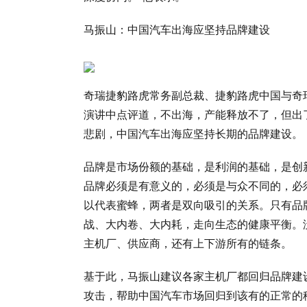
马振山：中国汽车出海应坚持品牌建设
奇瑞捷豹路虎常务副总裁、捷豹路虎中国与奇
演讲中点评道，不出海，产能释放不了，但出
悲剧，中国汽车出海应坚持长期的品牌建设。
品牌是市场份额的基础，是利润的基础，是创
品牌必须是有意义的，必须是与众不同的，必
以代表蜜蜂，两者是双向吸引的关系。只有品
战、大内卷、大内耗，走向生态的健康平衡。
主机厂、供应商，还有上下游所有的链条。
基于此，马振山建议各家主机厂都回归品牌建
攻击，帮助中国汽车市场回归到该有的正常的