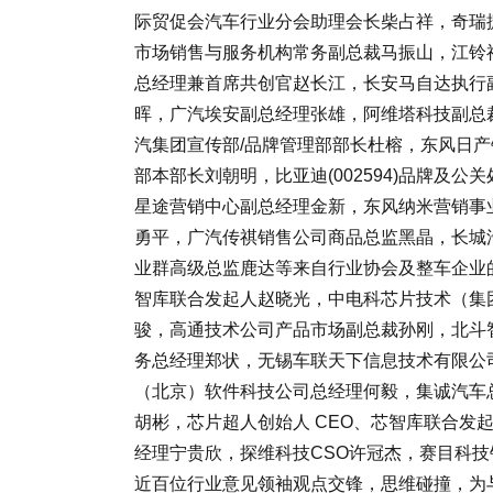
际贸促会汽车行业分会助理会长柴占祥，奇瑞
市场销售与服务机构常务副总裁马振山，江铃
总经理兼首席共创官赵长江，长安马自达执行
晖，广汽埃安副总经理张雄，阿维塔科技副总
汽集团宣传部/品牌管理部部长杜榕，东风日
部本部长刘朝明，比亚迪(002594)品牌及
星途营销中心副总经理金新，东风纳米营销事
勇平，广汽传祺销售公司商品总监黑晶，长城汽车
业群高级总监鹿达等来自行业协会及整车企业的领
智库联合发起人赵晓光，中电科芯片技术（集
骏，高通技术公司产品市场副总裁孙刚，北斗
务总经理郑状，无锡车联天下信息技术有限公司
（北京）软件科技公司总经理何毅，集诚汽车
胡彬，芯片超人创始人 CEO、芯智库联合发
经理宁贵欣，探维科技CSO许冠杰，赛目科
近百位行业意见领袖观点交锋，思维碰撞，为