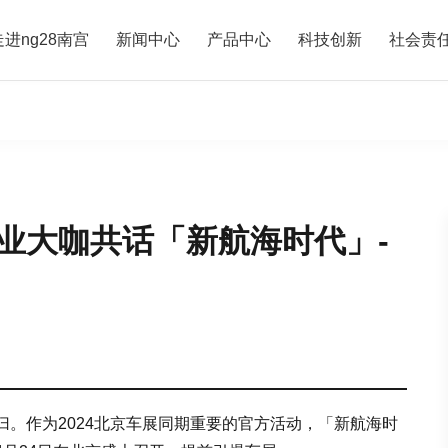
走进ng28南宫
新闻中心
产品中心
科技创新
社会责
业大咖共话「新航海时代」-
。作为2024北京车展同期重要的官方活动，「新航海时