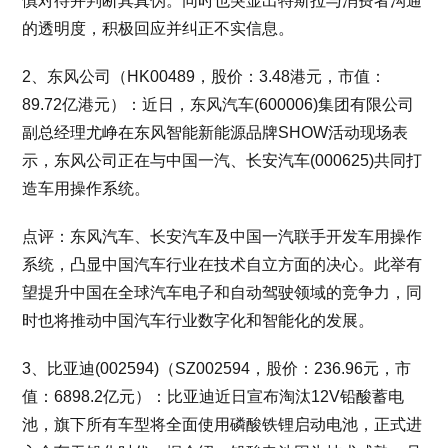
慎对待并判断其真伪。同时也突显出特斯拉与消费者沟通
的透明度，积极回应并纠正不实信息。
2、东风公司（HK00489，股价：3.48港元，市值：
89.72亿港元）：近日，东风汽车(600006)集团有限公司
副总经理尤峥在东风智能新能源品牌SHOW活动现场表
示，东风公司正在与中国一汽、长安汽车(000625)共同打
造车用操作系统。
点评：东风汽车、长安汽车及中国一汽联手开发车用操作
系统，凸显中国汽车行业在技术自立方面的决心。此举有
望提升中国在全球汽车电子和自动驾驶领域的竞争力，同
时也将推动中国汽车行业数字化和智能化的发展。
3、比亚迪(002594)（SZ002594，股价：236.96元，市
值：6898.2亿元）：比亚迪近日宣布淘汰12V铅酸蓄电
池，旗下所有车型将全面使用磷酸铁锂启动电池，正式进