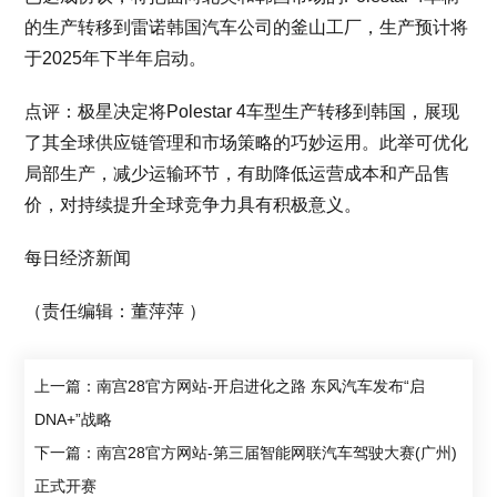
的生产转移到雷诺韩国汽车公司的釜山工厂，生产预计将
于2025年下半年启动。
点评：极星决定将Polestar 4车型生产转移到韩国，展现
了其全球供应链管理和市场策略的巧妙运用。此举可优化
局部生产，减少运输环节，有助降低运营成本和产品售
价，对持续提升全球竞争力具有积极意义。
每日经济新闻
（责任编辑：董萍萍 ）
上一篇：南宫28官方网站-开启进化之路 东风汽车发布“启
DNA+”战略
下一篇：南宫28官方网站-第三届智能网联汽车驾驶大赛(广州)
正式开赛