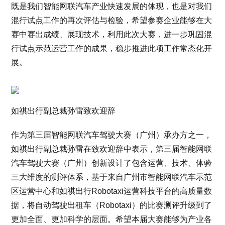
既是我们智能网联汽车产业快速发展的体现，也是对我们
混行试点工作的再次评估与检验，希望参赛企业能够在大
赛中赛出成绩、展现技术，利用此次大赛，进一步巩固混
行试点示范运营工作的成果，稳步推进此项工作常态化开
展。
如祺出行副总裁孙雷致欢迎辞
作为第三届智能网联汽车驾驶大赛（广州）承办方之一，
如祺出行副总裁孙雷在致欢迎辞中表示，第三届智能网联
汽车驾驶大赛（广州）创新设计了包含运营、技术、体验
三大维度的测评体系，基于来自广州市智能网联汽车示范
区运营中心和如祺出行Robotaxi运营科技平台的高质量数
据，将自动驾驶出租车（Robotaxi）的比赛测评升级到了
更加全面、更加科学的层面。希望本届大赛能够为产业各