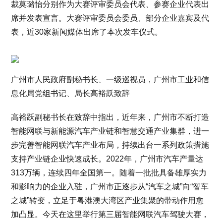
裁莫璐怡分别作为大赛评审委员会代表、参赛企业代表出
席并发表宣言。大赛评审委员会委员、部分企业嘉宾及代
表，近30家新闻媒体出席了本次发车仪式。
广州市人民政府副秘书长、一级巡视员，广州市工业和信
息化局党组书记、局长高裕跃致辞
高裕跃副秘书长在致辞中指出，近年来，广州市不断打造
智能网联与新能源汽车产业链和智慧交通产业集群，进一
步完善智能网联汽车产业布局，持续出台一系列政策措施
支持产业链企业快速成长。2022年，广州市汽车产量达
313万辆，连续四年全国第一。随着一批批具备雄厚实力
和影响力的企业入驻，广州市正逐步从“汽车之城”向“智车
之城”转变，立足于粤港澳大湾区产业集聚的带动作用愈
加凸显。今天在这里举行第三届智能网联汽车驾驶大赛，