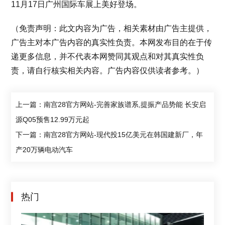
11月17日广州国际车展上美好登场。
（免责声明：此文内容为广告，相关素材由广告主提供，
广告主对本广告内容的真实性负责。本网发布目的在于传
递更多信息，并不代表本网赞同其观点和对其真实性负
责，请自行核实相关内容。广告内容仅供读者参考。）
上一篇：南宫28官方网站-完善家族谱系,提振产品势能 长安启
源Q05预售12.99万元起
下一篇：南宫28官方网站-现代投15亿美元在韩国建新厂，年
产20万辆电动汽车
热门