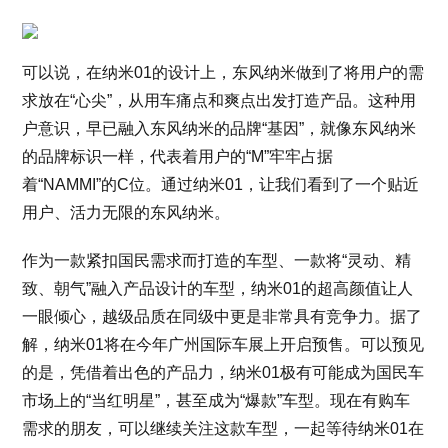
可以说，在纳米01的设计上，东风纳米做到了将用户的需
求放在“心尖”，从用车痛点和爽点出发打造产品。这种用
户意识，早已融入东风纳米的品牌“基因”，就像东风纳米
的品牌标识一样，代表着用户的“M”牢牢占据
着“NAMMI”的C位。通过纳米01，让我们看到了一个贴近
用户、活力无限的东风纳米。
作为一款紧扣国民需求而打造的车型、一款将“灵动、精
致、朝气”融入产品设计的车型，纳米01的超高颜值让人
一眼倾心，越级品质在同级中更是非常具有竞争力。据了
解，纳米01将在今年广州国际车展上开启预售。可以预见
的是，凭借着出色的产品力，纳米01极有可能成为国民车
市场上的“当红明星”，甚至成为“爆款”车型。现在有购车
需求的朋友，可以继续关注这款车型，一起等待纳米01在