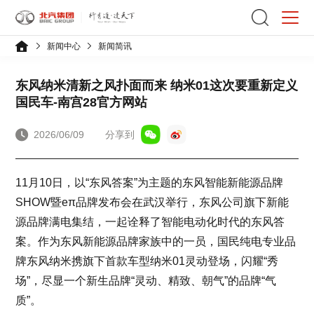
新闻中心
新闻简讯
东风纳米清新之风扑面而来 纳米01这次要重新定义
国民车-南宫28官方网站
2026/06/09
分享到
11月10日，以“东风答案”为主题的东风智能新能源品牌
SHOW暨eπ品牌发布会在武汉举行，东风公司旗下新能
源品牌满电集结，一起诠释了智能电动化时代的东风答
案。作为东风新能源品牌家族中的一员，国民纯电专业品
牌东风纳米携旗下首款车型纳米01灵动登场，闪耀“秀
场”，尽显一个新生品牌“灵动、精致、朝气”的品牌“气
质”。