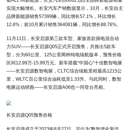
着ALL IN新能源，长安汽车(000625)自主品牌新能源销量
实现大幅增长。长安汽车产销数据显示，10月，长安自主
品牌新能源销售57399辆，同比增长57.1%，环比增长
12.6%；前10月累计销售364081辆，同比增长88.76%。
11月11日，长安启源第三款车型、家族首款插电混合动
力SUV——长安启源Q05正式开启预售，共推出5款车
型，分为60公里、125公里两种纯电续航版本，预售价格
区间12.99万-15.99万元。新车搭载“中国心”十佳数智电驱
——长安启源数智电驱，CLTC综合续航里程最高1215公
里，WLTC百公里综合油耗低至1.33升。与此同时，数智
电驱运动轿跑——长安启源A06也一同登台亮相。
长安启源Q05预售价格
长安启源成立于2023年8月27日，定位为“数智进化新汽