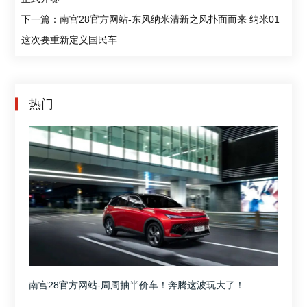
下一篇：南宫28官方网站-东风纳米清新之风扑面而来 纳米01
这次要重新定义国民车
热门
南宫28官方网站-周周抽半价车！奔腾这波玩大了！