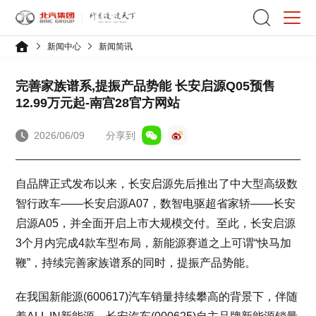
新闻中心
新闻简讯
完善家族谱系,提振产品势能 长安启源Q05预售
12.99万元起-南宫28官方网站
2026/06/09
分享到
自品牌正式发布以来，长安启源先后推出了中大型高级数
智行政车——长安启源A07，数智电驱超省家轿——长安
启源A05，并全面开启上市大规模交付。至此，长安启源
3个月内完成4款车型布局，新能源赛道之上可谓“快马加
鞭”，持续完善家族谱系的同时，提振产品势能。
在我国新能源(600617)汽车销量持续攀高的背景下，伴随