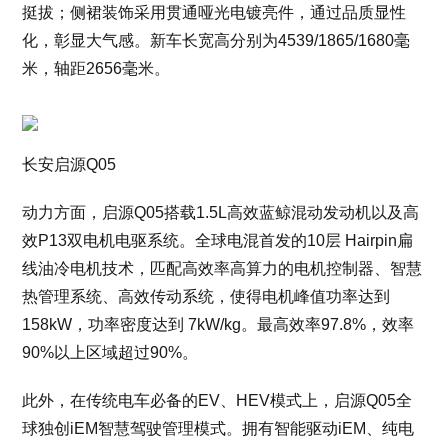
挺拔；侧裙装饰采用贯通哑光电镀亮件，通过品质显性
化，彰显大气感。新车长宽高分别为4539/1865/1680毫
米，轴距2656毫米。
长安启源Q05
动力方面，启源Q05搭载1.5L高效蓝鲸混动发动机以及高
效P13双电机电驱系统。全球电混首发的10层 Hairpin扁
线油冷电机技术，匹配高效率高算力的电机控制器、智慧
热管理系统、高效传动系统，使得电机峰值功率达到
158kW，功率密度达到 7kW/kg。最高效率97.8%，效率
90%以上区域超过90%。
此外，在传统电车必备的EV、HEV模式上，启源Q05全
球独创iEM智慧驾驶管理模式。拥有智能驱动iEM、纯电