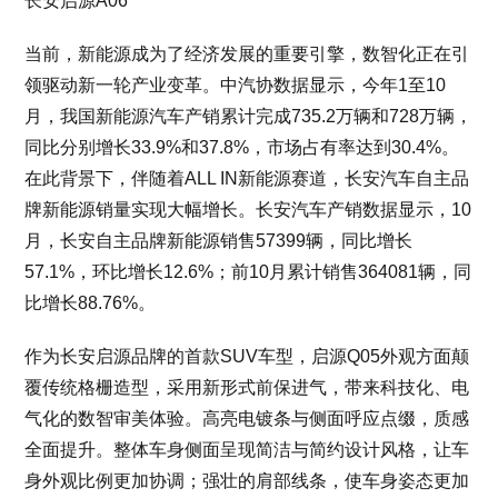
长安启源A06
当前，新能源成为了经济发展的重要引擎，数智化正在引
领驱动新一轮产业变革。中汽协数据显示，今年1至10
月，我国新能源汽车产销累计完成735.2万辆和728万辆，
同比分别增长33.9%和37.8%，市场占有率达到30.4%。
在此背景下，伴随着ALL IN新能源赛道，长安汽车自主品
牌新能源销量实现大幅增长。长安汽车产销数据显示，10
月，长安自主品牌新能源销售57399辆，同比增长
57.1%，环比增长12.6%；前10月累计销售364081辆，同
比增长88.76%。
作为长安启源品牌的首款SUV车型，启源Q05外观方面颠
覆传统格栅造型，采用新形式前保进气，带来科技化、电
气化的数智审美体验。高亮电镀条与侧面呼应点缀，质感
全面提升。整体车身侧面呈现简洁与简约设计风格，让车
身外观比例更加协调；强壮的肩部线条，使车身姿态更加