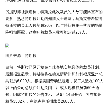
球拥有14万名员工，至少会有1.4万名员工失去工作。
另据彭博社报道称，特斯拉此次裁员的人数可能比宣布的
要多。熟悉特斯拉计划的知情人士透露，马斯克曾希望将
特斯拉的员工人数削减20%，以与特斯拉第一季度的销量
降幅相匹配，这意味着裁员人数可能超过2万人。
图片来源：特斯拉
目前，特斯拉已经开始在全球各地实施具体的裁员计划。
最新报道显示，特斯拉将在德克萨斯州和加利福尼亚州总
共裁员6,020人。根据美国劳动法规定，员工人数在100人
以上的公司必须在计划关闭工厂或大规模裁员前60天通
知。因此特斯拉的公告显示，从6月14日开始，将在加州
裁员3332人，在德克萨斯州裁员2688人。